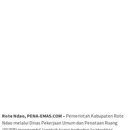
Rote Ndao, PENA-EMAS.COM –
Pemerintah Kabupaten Rote
Ndao melalui Dinas Pekerjaan Umum dan Penataan Ruang
(PUPR) mengambil langkah tegas terhadap kontraktor