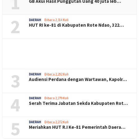
1
GB Akui Hasil Punggutan Uang 40 juta leb…
2
DAERAH
Dibaca 2,314 Kali
HUT RI ke-81 di Kabupaten Rote Ndao, 322…
3
DAERAH
Dibaca 2,292 Kali
Audiensi Perdana dengan Wartawan, Kapolr…
4
DAERAH
Dibaca 2,279 Kali
Serah Terima Jabatan Sekda Kabupaten Rot…
5
DAERAH
Dibaca 2,272 Kali
Meriahkan HUT R.I Ke-81 Pemerintah Daera…