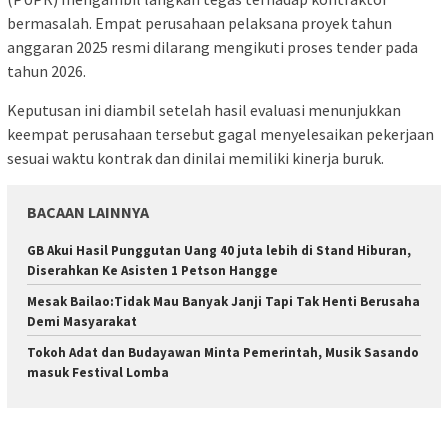
bermasalah. Empat perusahaan pelaksana proyek tahun
anggaran 2025 resmi dilarang mengikuti proses tender pada
tahun 2026.
Keputusan ini diambil setelah hasil evaluasi menunjukkan
keempat perusahaan tersebut gagal menyelesaikan pekerjaan
sesuai waktu kontrak dan dinilai memiliki kinerja buruk.
BACAAN LAINNYA
GB Akui Hasil Punggutan Uang 40 juta lebih di Stand Hiburan,
Diserahkan Ke Asisten 1 Petson Hangge
Mesak Bailao:Tidak Mau Banyak Janji Tapi Tak Henti Berusaha
Demi Masyarakat
Tokoh Adat dan Budayawan Minta Pemerintah, Musik Sasando
masuk Festival Lomba