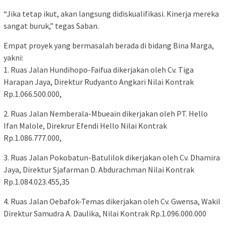
“Jika tetap ikut, akan langsung didiskualifikasi. Kinerja mereka
sangat buruk,” tegas Saban.
Empat proyek yang bermasalah berada di bidang Bina Marga,
yakni:
1. Ruas Jalan Hundihopo-Faifua dikerjakan oleh Cv. Tiga
Harapan Jaya, Direktur Rudyanto Angkari Nilai Kontrak
Rp.1.066.500.000,
2. Ruas Jalan Nemberala-Mbueain dikerjakan oleh PT. Hello
Ifan Malole, Direkrur Efendi Hello Nilai Kontrak
Rp.1.086.777.000,
3. Ruas Jalan Pokobatun-Batulilok dikerjakan oleh Cv. Dhamira
Jaya, Direktur Sjafarman D. Abdurachman Nilai Kontrak
Rp.1.084.023.455,35
4. Ruas Jalan Oebafok-Temas dikerjakan oleh Cv. Gwensa, Wakil
Direktur Samudra A. Daulika, Nilai Kontrak Rp.1.096.000.000