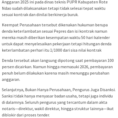
Anggaran 2025 ini pada dinas teknis PUPR Kabupaten Rote
Ndao sudah dilaksanakan tetapi tidak selesai tepat waktu
sesuai kontrak dan dinilai berkinerja buruk.
Keempat Perusahaan tersebut dikenakan hukuman berupa
denda keterlambatan sesuai Pepres dan isi kontrak namun
mereka masih diberikan kesempatan waktu 50 hari kalender
untuk dapat menyelesaikan pekerjaan tetapi hitungan denda
keterlambatan perhari itu 1/1000 dari sisa nilai kontrak
Denda tersebut akan langsung dipotong saat pembayaran 100
persen dicairkan. Namun hingga memasuki 2026, pembayaran
penuh belum dilakukan karena masih menunggu perubahan
anggaran.
Selanjutnya, Bukan Hanya Perusahaan, Pengurus Juga Disanksi.
Sanksi tidak hanya menyasar badan usaha, tetapi juga individu
di dalamnya. Seluruh pengurus yang tercantum dalam akta
notaris—direktur, wakil direktur, hingga struktur lainnya—ikut
diblokir dari proses tender.