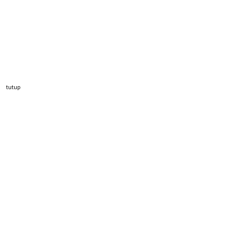
tutup