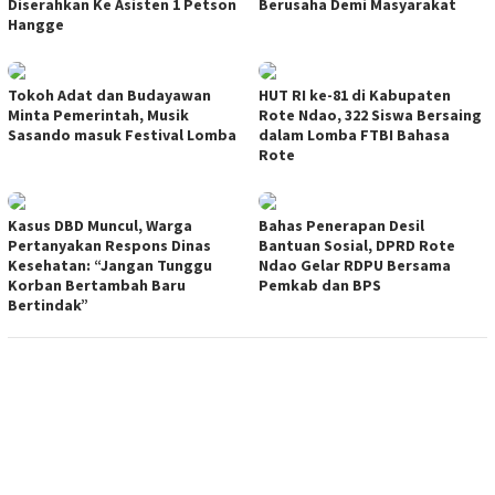
Diserahkan Ke Asisten 1 Petson
Berusaha Demi Masyarakat
Hangge
Tokoh Adat dan Budayawan
HUT RI ke-81 di Kabupaten
Minta Pemerintah, Musik
Rote Ndao, 322 Siswa Bersaing
Sasando masuk Festival Lomba
dalam Lomba FTBI Bahasa
Rote
Kasus DBD Muncul, Warga
Bahas Penerapan Desil
Pertanyakan Respons Dinas
Bantuan Sosial, DPRD Rote
Kesehatan: “Jangan Tunggu
Ndao Gelar RDPU Bersama
Korban Bertambah Baru
Pemkab dan BPS
Bertindak”