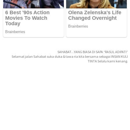
SAHABAT…YANG BIASA DI SAPA “RASUL ADIPATI”
Selamat jalan Sahabat suka duka & tawa ria kita bersama sebagai INSAN KULI
TINTA Selalu kami kenang.