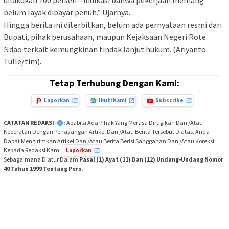
belum layak dibayar penuh.” Ujarnya.
Hingga berita ini diterbitkan, belum ada pernyataan resmi dari
Bupati, pihak perusahaan, maupun Kejaksaan Negeri Rote
Ndao terkait kemungkinan tindak lanjut hukum. (Ariyanto
Tulle/tim).
Tetap Terhubung Dengan Kami:
Laporkan
Ikuti Kami
Subscribe
CATATAN REDAKSI
:
Apabila Ada Pihak Yang Merasa Dirugikan Dan /Atau
Keberatan Dengan Penayangan Artikel Dan /Atau Berita Tersebut Diatas, Anda
Dapat Mengirimkan Artikel Dan /Atau Berita Berisi Sanggahan Dan /Atau Koreksi
Kepada Redaksi Kami
,
Laporkan
Sebagaimana Diatur Dalam
Pasal (1) Ayat (11) Dan (12) Undang-Undang Nomor
40 Tahun 1999 Tentang Pers.