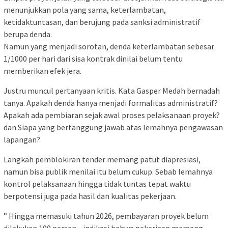
menunjukkan pola yang sama, keterlambatan,
ketidaktuntasan, dan berujung pada sanksi administratif
berupa denda.
Namun yang menjadi sorotan, denda keterlambatan sebesar
1/1000 per hari dari sisa kontrak dinilai belum tentu
memberikan efek jera.
Justru muncul pertanyaan kritis. Kata Gasper Medah bernadah
tanya. Apakah denda hanya menjadi formalitas administratif?
Apakah ada pembiaran sejak awal proses pelaksanaan proyek?
dan Siapa yang bertanggung jawab atas lemahnya pengawasan
lapangan?
Langkah pemblokiran tender memang patut diapresiasi,
namun bisa publik menilai itu belum cukup. Sebab lemahnya
kontrol pelaksanaan hingga tidak tuntas tepat waktu
berpotensi juga pada hasil dan kualitas pekerjaan.
” Hingga memasuki tahun 2026, pembayaran proyek belum
dilakukan 100 persen—indikasi bahwa pekerjaan memang