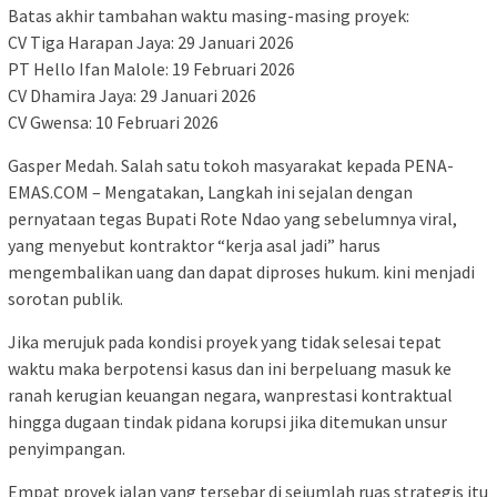
Batas akhir tambahan waktu masing-masing proyek:
CV Tiga Harapan Jaya: 29 Januari 2026
PT Hello Ifan Malole: 19 Februari 2026
CV Dhamira Jaya: 29 Januari 2026
CV Gwensa: 10 Februari 2026
Gasper Medah. Salah satu tokoh masyarakat kepada PENA-
EMAS.COM – Mengatakan, Langkah ini sejalan dengan
pernyataan tegas Bupati Rote Ndao yang sebelumnya viral,
yang menyebut kontraktor “kerja asal jadi” harus
mengembalikan uang dan dapat diproses hukum. kini menjadi
sorotan publik.
Jika merujuk pada kondisi proyek yang tidak selesai tepat
waktu maka berpotensi kasus dan ini berpeluang masuk ke
ranah kerugian keuangan negara, wanprestasi kontraktual
hingga dugaan tindak pidana korupsi jika ditemukan unsur
penyimpangan.
Empat proyek jalan yang tersebar di sejumlah ruas strategis itu