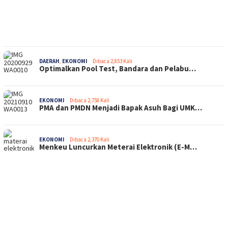
DAERAH
,
EKONOMI
Dibaca 2,853 Kali
Optimalkan Pool Test, Bandara dan Pelabu…
EKONOMI
Dibaca 2,758 Kali
PMA dan PMDN Menjadi Bapak Asuh Bagi UMK…
EKONOMI
Dibaca 2,370 Kali
Menkeu Luncurkan Meterai Elektronik (E-M…