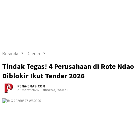
Beranda
Daerah
Tindak Tegas! 4 Perusahaan di Rote Ndao
Diblokir Ikut Tender 2026
PENA-EMAS.COM
27 Maret 2026
Dibaca 3,754 Kali