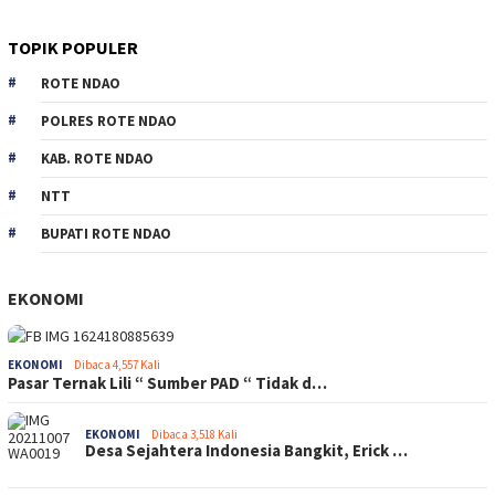
TOPIK POPULER
ROTE NDAO
POLRES ROTE NDAO
KAB. ROTE NDAO
NTT
BUPATI ROTE NDAO
EKONOMI
EKONOMI
Dibaca 4,557 Kali
Pasar Ternak Lili “ Sumber PAD “ Tidak d…
EKONOMI
Dibaca 3,518 Kali
Desa Sejahtera Indonesia Bangkit, Erick …