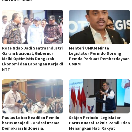
Rote Ndao Jadi Sentra Industri
Menteri UMKM Minta
Garam Nasional, Gubernur
Legislator Perindo Dorong
Melki Optimistis Dongkrak
Pemda Perkuat Pemberdayaan
Ekonomi dan Lapangan Kerja di
UMKM
NTT
Paulus Lobo: Keadilan Pemilu
Sekjen Perindo: Legislator
harus menjadi Fondasi utama
Harus Kuasai Teknis Pemilu dan
Demokrasi Indonesia.
Menangkan Hati Rakyat