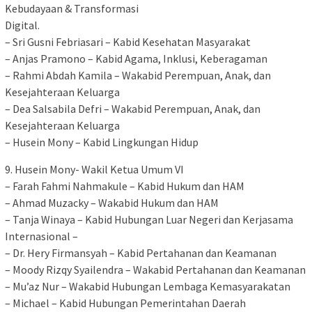
Kebudayaan & Transformasi
Digital.
– Sri Gusni Febriasari – Kabid Kesehatan Masyarakat
– Anjas Pramono – Kabid Agama, Inklusi, Keberagaman
– Rahmi Abdah Kamila – Wakabid Perempuan, Anak, dan
Kesejahteraan Keluarga
– Dea Salsabila Defri – Wakabid Perempuan, Anak, dan
Kesejahteraan Keluarga
– Husein Mony – Kabid Lingkungan Hidup
9. Husein Mony- Wakil Ketua Umum VI
– Farah Fahmi Nahmakule – Kabid Hukum dan HAM
– Ahmad Muzacky – Wakabid Hukum dan HAM
– Tanja Winaya – Kabid Hubungan Luar Negeri dan Kerjasama
Internasional –
– Dr. Hery Firmansyah – Kabid Pertahanan dan Keamanan
– Moody Rizqy Syailendra – Wakabid Pertahanan dan Keamanan
– Mu’az Nur – Wakabid Hubungan Lembaga Kemasyarakatan
– Michael – Kabid Hubungan Pemerintahan Daerah