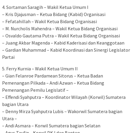
4. Sortaman Saragih – Wakil Ketua Umum I
– Kris Djajusman – Ketua Bidang (Kabid) Organisasi
– Fefatahillah – Wakil Ketua Bidang Organisasi
– M. Nurcholis Mahendra – Wakil Ketua Bidang Organisasi
– Osvaldo Gautama Putra – Wakil Ketua Bidang Organisasi
– Juang Akbar Magenda – Kabid Kaderisasi dan Keanggotaan
– Gardian Muhammad – Kabid Koordinasi dan Sinergi Legislator
Partai
5. Ferry Kurnia – Wakil Ketua Umum II
– Gian Felanroe Pardamean Sitorus – Ketua Badan
Pemenangan Pilkada – Andi Azwan – Ketua Bidang
Pemenangan Pemilu Legislatif –
– Effendi Syahputra – Koordinator Wilayah (Korwil) Sumatera
bagian Utara
– Denny Mirza Syahputra Lubis – Wakorwil Sumatera bagian
Utara –
– Andi Asmara – Korwil Sumatera bagian Selatan
– Agus Taufiq – Korwil DKJ dan Banten