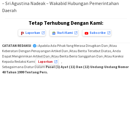
– Sri Agustina Nadeak – Wakabid Hubungan Pemerintahan
Daerah
Tetap Terhubung Dengan Kami:
Laporkan
Ikuti Kami
Subscribe
CATATAN REDAKSI
:
Apabila Ada Pihak Yang Merasa Dirugikan Dan /Atau
Keberatan Dengan Penayangan Artikel Dan /Atau Berita Tersebut Diatas, Anda
Dapat Mengirimkan Artikel Dan /Atau Berita Berisi Sanggahan Dan /Atau Koreksi
Kepada Redaksi Kami
,
Laporkan
Sebagaimana Diatur Dalam
Pasal (1) Ayat (11) Dan (12) Undang-Undang Nomor
40 Tahun 1999 Tentang Pers.