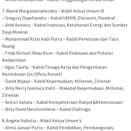
7. Manik Marganamahendra – Wakil Ketua Umum IV
– Gregory Dayefiandro – Kabid UMKM, Ekonomi, Parekraf
– Andi Asmara – Kabid Investasi, Ketahanan Energi dan Sumber
Daya Mineral
– Muhammad Rizki Hadi Putra – Kabid Perkotaan dan Tata
Ruang
– Firda Richset Riwu Kore – Kabid Pedesaan dan Potensi
Kedaerahan
– Agus Taufiq – Kabid Tenaga Kerja dan Pengentasan
Kemiskinan (ex Officio Korwil)
– David Wijaya – Kabid Kepemudaan, Millenial, Zillenial
– Billy Nerry Gianluca Vialli – Wakabid Kepemudaan, Millenial,
Zillenial
– Anton Sahala – Kabid Kesejahteraan Rakyat&Kebencanaan
– Billy David Nerotumilena – Kabid Olahraga
8. Angkie Yudistia – Wakil Ketua Umum V
– Alma Januar Putra – Kabid Pendidikan, Pembangunan,