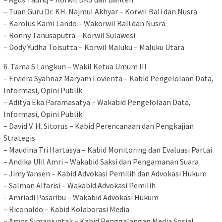
– Tuan Guru Dr. KH. Najmul Akhyar – Korwil Bali dan Nusra
– Karolus Kami Lando – Wakorwil Bali dan Nusra
– Ronny Tanusaputra – Korwil Sulawesi
– Dody Yudha Toisutta – Korwil Maluku – Maluku Utara
6. Tama S Langkun – Wakil Ketua Umum III
– Erviera Syahnaz Maryam Lovienta – Kabid Pengelolaan Data,
Informasi, Opini Publik
– Aditya Eka Paramasatya – Wakabid Pengelolaan Data,
Informasi, Opini Publik
– David V. H. Sitorus – Kabid Perencanaan dan Pengkajian
Strategis
– Maudina Tri Hartasya – Kabid Monitoring dan Evaluasi Partai
– Andika Ulil Amri – Wakabid Saksi dan Pengamanan Suara
– Jimy Yansen – Kabid Advokasi Pemilih dan Advokasi Hukum
– Salman Alfarisi – Wakabid Advokasi Pemilih
– Amriadi Pasaribu – Wakabid Advokasi Hukum
– Riconaldo – Kabid Kolaborasi Media
– Amos Simanjuntak – Kabid Penggalangan Media Sosial