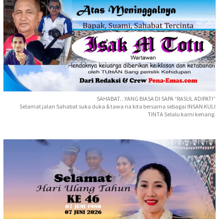
SAHABAT…YANG BIASA DI SAPA “RASUL ADIPATI”
Selamat jalan Sahabat suka duka & tawa ria kita bersama sebagai INSAN KULI
TINTA Selalu kami kenang.