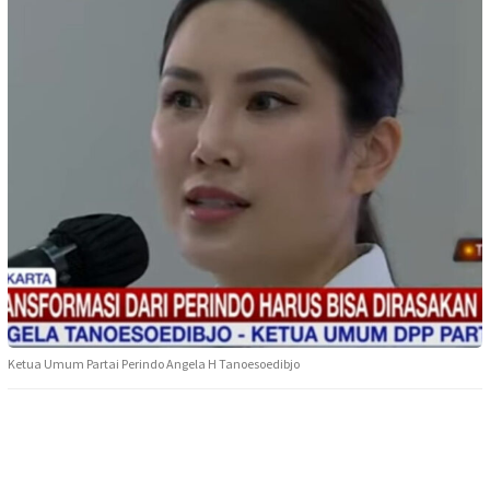
Ketua Umum Partai Perindo Angela H Tanoesoedibjo