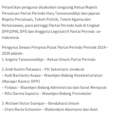
Pelantikan pengurus disaksikan langsung Ketua Majelis
Persatuan Partai Perindo Hary Tanoesoedibjo dan jajaran
Majelis Persatuan, Tokoh Politik, Tokoh Agama dan
Rohaniawan, para petinggi Partai Perindo baik di tingkat
DPP,DPW, DPD dan Anggota Legislatrif Partai Perindo se-
Indonesia.
Pengurus Dewan Pimpina Pusat Partai Perindo Periode 2024 –
2029 adalah :
1. Angela Tanoesoedibjo – Ketua Umum Partai Perindo
2. Andi Yuslim Patawari – Plt Sekretaris Jenderal
– Andi Barlianto Asapa – Wasekjen Bidang Kesekretariatan
(Manajer Kantor DPP)
– Firdaus – Wasekjen Bidang Administrasi dan Surat Menyurat
– Rifo Darma Saputra – Wasekjen Bidang Protokoler
3. Michael Victor Sianipar – Bendahara Umum
– Stien Maria Schouten – Wabendum Akuntansi dan Aset