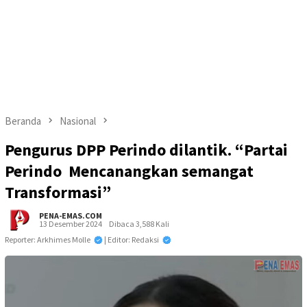
Beranda
Nasional
Pengurus DPP Perindo dilantik. “Partai
Perindo Mencanangkan semangat
Transformasi”
PENA-EMAS.COM
13 Desember 2024
Dibaca 3,588 Kali
Reporter: Arkhimes Molle
| Editor: Redaksi