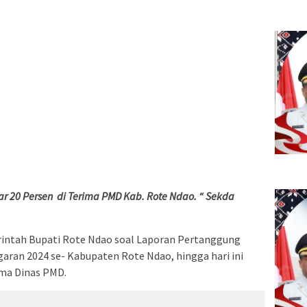
tar 20 Persen di Terima PMD Kab. Rote Ndao. “ Sekda
erintah Bupati Rote Ndao soal Laporan Pertanggung
aran 2024 se- Kabupaten Rote Ndao, hingga hari ini
ima Dinas PMD.