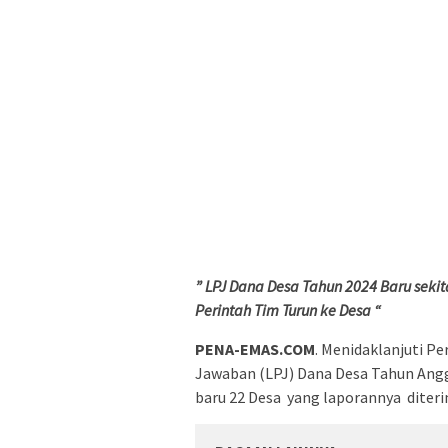
” LPJ Dana Desa Tahun 2024 Baru seki
Perintah Tim Turun ke Desa “
PENA-EMAS.COM
. Menidaklanjuti P
Jawaban (LPJ) Dana Desa Tahun Angg
baru 22 Desa yang laporannya diter