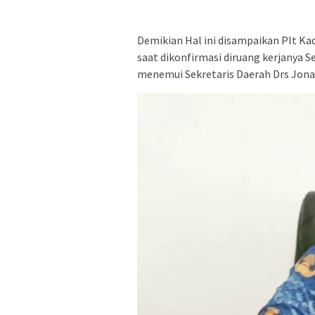
Demikian Hal ini disampaikan Plt K
saat dikonfirmasi diruang kerjanya Se
menemui Sekretaris Daerah Drs Jonas