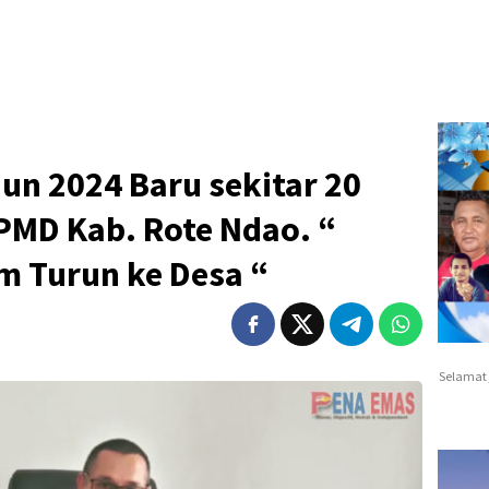
un 2024 Baru sekitar 20
PMD Kab. Rote Ndao. “
m Turun ke Desa “
Selamat 