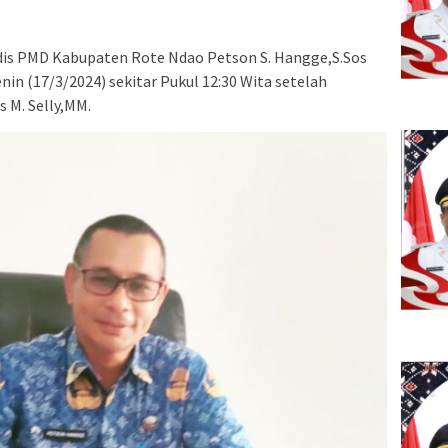
adis PMD Kabupaten Rote Ndao Petson S. Hangge,S.Sos
nin (17/3/2024) sekitar Pukul 12:30 Wita setelah
 M. Selly,MM.