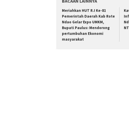
BACAAN LAINNYA
Meriahkan HUT R.I Ke-81
Ka
Pemerintah Daerah Kab Rote
In
Ndao Gelar Expo UMKM,
Nd
Bupati Paulus: Mendorong
N
pertumbuhan Ekonomi
masyarakat