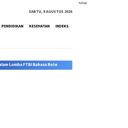
tutup
SABTU, 8 AGUSTUS 2026
PENDIDIKAN
KESEHATAN
INDEKS
sa Rote
Kasus DBD Muncul, Warga Pertanyakan Respons D