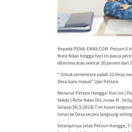
Kepada PENA-EMAS.COM. Petson S.Han
Rote Ndao hingga hari ini pasca peri
diterima atau sekitar 20 persen dari 
“ Untuk sementara sudah 22 Desa nam
Desa baru masuk” Ujar Petson.
Menurut Petson Hangge. Hari ini ( Pa
Sekda ) Rote Ndao Drs Jonas M . Sel
Selasa/18/3/2024) Tim turun langsu
turun ke Desa secara langsung sehing
Selanjutnya Jelas Petson Hangge, Ti