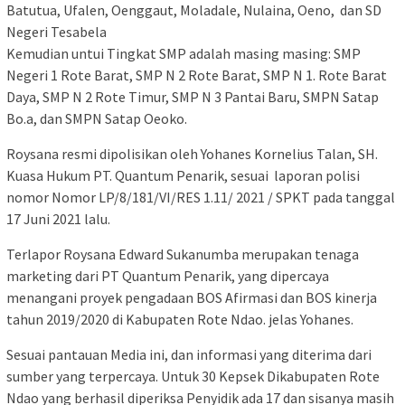
Batutua, Ufalen, Oenggaut, Moladale, Nulaina, Oeno, dan SD
Negeri Tesabela
Kemudian untui Tingkat SMP adalah masing masing: SMP
Negeri 1 Rote Barat, SMP N 2 Rote Barat, SMP N 1. Rote Barat
Daya, SMP N 2 Rote Timur, SMP N 3 Pantai Baru, SMPN Satap
Bo.a, dan SMPN Satap Oeoko.
Roysana resmi dipolisikan oleh Yohanes Kornelius Talan, SH.
Kuasa Hukum PT. Quantum Penarik, sesuai laporan polisi
nomor Nomor LP/8/181/VI/RES 1.11/ 2021 / SPKT pada tanggal
17 Juni 2021 lalu.
Terlapor Roysana Edward Sukanumba merupakan tenaga
marketing dari PT Quantum Penarik, yang dipercaya
menangani proyek pengadaan BOS Afirmasi dan BOS kinerja
tahun 2019/2020 di Kabupaten Rote Ndao. jelas Yohanes.
Sesuai pantauan Media ini, dan informasi yang diterima dari
sumber yang terpercaya. Untuk 30 Kepsek Dikabupaten Rote
Ndao yang berhasil diperiksa Penyidik ada 17 dan sisanya masih