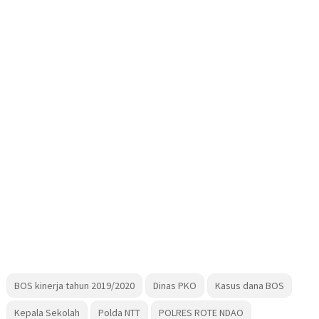
BOS kinerja tahun 2019/2020
Dinas PKO
Kasus dana BOS
Kepala Sekolah
Polda NTT
POLRES ROTE NDAO