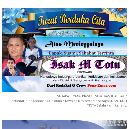
SAHABAT…YANG BIASA DI SAPA “RASUL ADIPATI”
Selamat jalan Sahabat suka duka & tawa ria kita bersama sebagai INSAN KULI
TINTA Selalu kami kenang.