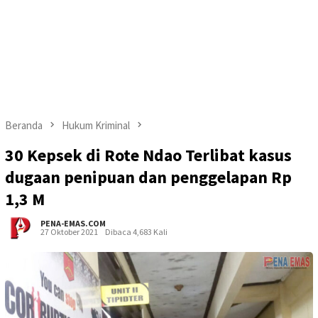
Beranda
Hukum Kriminal
30 Kepsek di Rote Ndao Terlibat kasus
dugaan penipuan dan penggelapan Rp
1,3 M
PENA-EMAS.COM
27 Oktober 2021
Dibaca 4,683 Kali