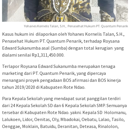
Yohanes Kornelis Talan, S.H., Penasehat Hukum PT. Quantum Penarik
Kasus hukum ini dilaporkan oleh Yohanes Kornelis Talan, S.H.,
Penasehat Hukum PT. Quantum Penarik, terhadap Roysana
Edward Sukanumba asal (Sumba) dengan total kerugian yang
dialami senilai Rp1,311,450.000.
Terlapor Roysana Edward Sukanumba merupakan tenaga
marketing dari PT. Quantum Penarik, yang dipercaya
menangani proyek pengadaan BOS afirmasi dan BOS kinerja
tahun 2019/2020 di Kabupaten Rote Ndao.
Para Kepala Sekolah yang mendapat surat panggilan terdiri
dari 24 Kepala Sekolah SD dan 6 Kepala Sekolah SMP. Semuanya
tersebar di Kabupaten Rote Ndao. yakni. Kepala SD Holomanu,
Lalukoen, Lidor, Oenitas, Oly, Mbadokai, Oebatu, Lalao, Tasilo,
Oenggae, Moklain, Batuidu, Deranitan, Deteasa, Rinalolon,