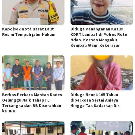
Kapolsek Rote Barat Laut
Diduga Penanganan Kasus
Resmi Tempuh jalur Hukum
KDRT Lambat di Polres Rote
Ndao, Korban Mengaku
Kembali Alami Kekerasan
Berkas Perkara Mantan Kades
Diduga Nenek 105 Tahun
Oelunggu Naik Tahap II,
diperkosa Sertai Aniaya
Tersangka dan BB Diserahkan
Hingga Tak Sadarkan Diri
ke JPU