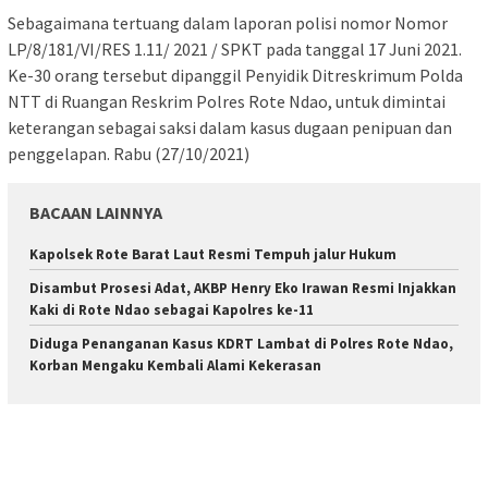
Sebagaimana tertuang dalam laporan polisi nomor Nomor
LP/8/181/VI/RES 1.11/ 2021 / SPKT pada tanggal 17 Juni 2021.
Ke-30 orang tersebut dipanggil Penyidik Ditreskrimum Polda
NTT di Ruangan Reskrim Polres Rote Ndao, untuk dimintai
keterangan sebagai saksi dalam kasus dugaan penipuan dan
penggelapan. Rabu (27/10/2021)
BACAAN LAINNYA
Kapolsek Rote Barat Laut Resmi Tempuh jalur Hukum
Disambut Prosesi Adat, AKBP Henry Eko Irawan Resmi Injakkan
Kaki di Rote Ndao sebagai Kapolres ke-11
Diduga Penanganan Kasus KDRT Lambat di Polres Rote Ndao,
Korban Mengaku Kembali Alami Kekerasan